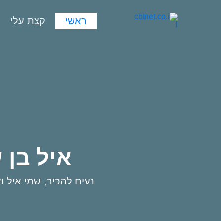
ילוג
תוכן
ראשי
קצת עלי
איל בן 